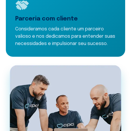
Parceria com cliente
Consideramos cada cliente um parceiro
valioso e nos dedicamos para entender suas
necessidades e impulsionar seu sucesso.