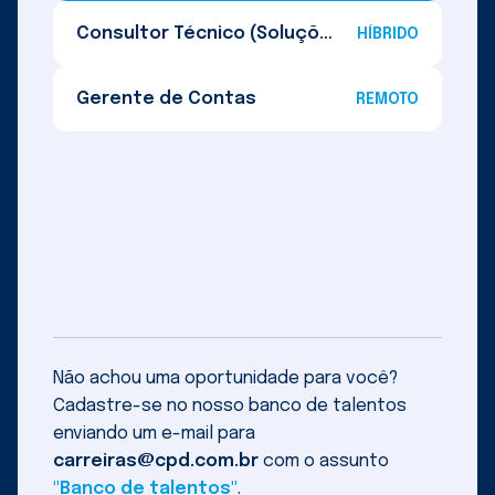
Consultor Técnico (Soluções de Segurança A
HÍBRIDO
Gerente de Contas
REMOTO
Não achou uma oportunidade para você?
Cadastre-se no nosso banco de talentos
enviando um e-mail para
carreiras@cpd.com.br
com o assunto
"Banco de talentos"
.