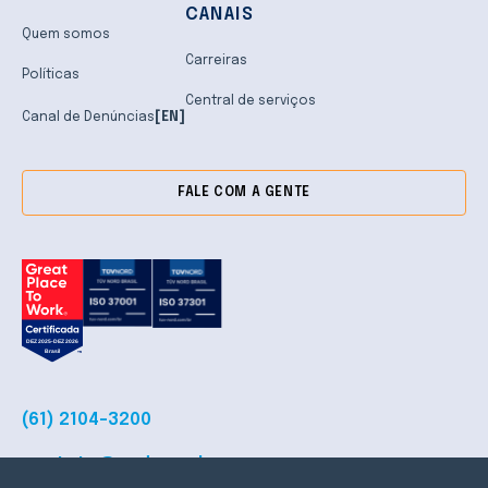
CANAIS
Quem somos
Carreiras
Políticas
Central de serviços
Canal de Denúncias
[EN]
FALE COM A GENTE
(61) 2104-3200
contato@cpd.com.br